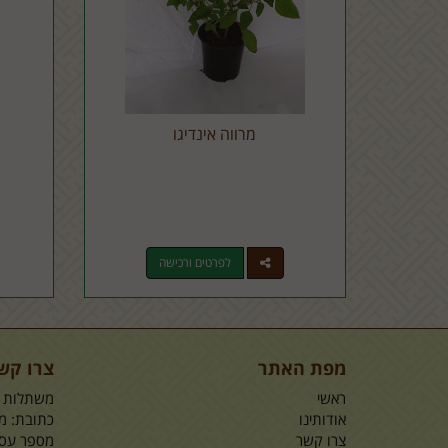
מרווה אינדיגו
לפרטים ורכישה
מפת האתר
צרו קש
ראשי
משתלות ל
אודותינו
כתובת: מש
צרו קשר
מספר עסק: 7166