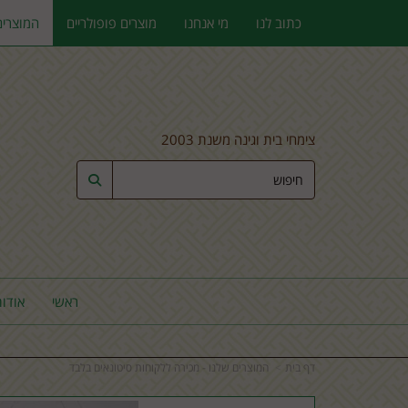
כתוב לנו
מי אנחנו
מוצרים פופולריים
המוצרים
צימחי בית וגינה משנת 2003
ראשי
אודות
דף בית
המוצרים שלנו - מכירה ללקוחות סיטונאים בלבד