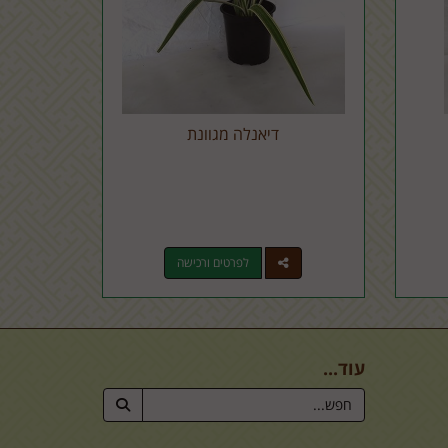
דיאנלה מגוונת
לפרטים ורכישה
עוד...