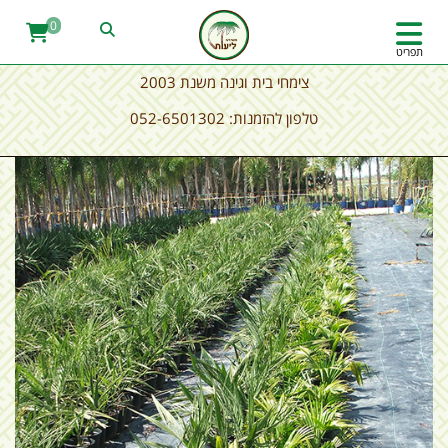
0
תפריט
צימחי בית וגינה משנת 2003
טלפון להזמנות: 052-6501302