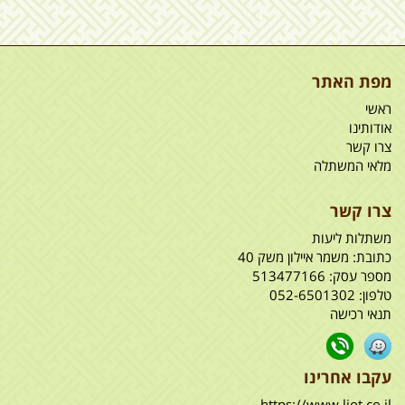
מפת האתר
ראשי
אודותינו
צרו קשר
מלאי המשתלה
צרו קשר
משתלות ליעות
כתובת:
משמר איילון משק 40
מספר עסק: 513477166
טלפון:
052-6501302
תנאי רכישה
עקבו אחרינו
https://www.liot.co.il