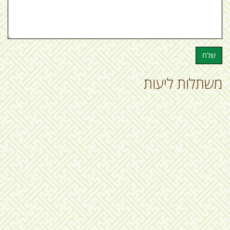
שלח
משתלות ליעות