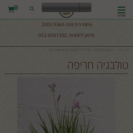
0
תפריט
צימחי בית וגינה משנת 2003
טלפון להזמנות: 052-6501302
דף בית
המוצרים שלנו - מכירה ללקוחות סיטונאים בלבד
טולבגיה חריפה