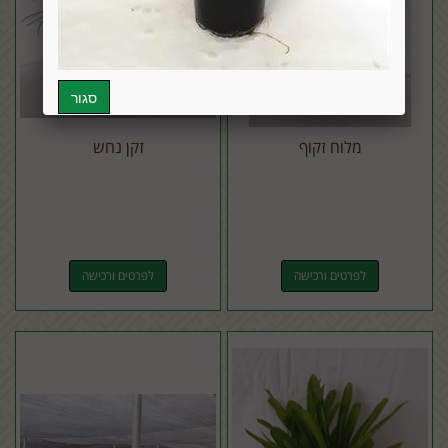
מלוח זקוף
זקן נחש
לפרטים ורכישה
לפרטים ורכישה