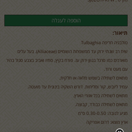
תיאור:
טולבגיה חריפה
Tulbaghia
שיח רב שנתי ירוק עד ממשפחת השומיים (
(Alliaceae
. בעל עלים
מוארכים כמו סרגל בגוון ירוק עז. פורח בקיץ, סתיו ואביב בצבע סגול בהיר
עם מעט ורוד.
מתאים לשתילה בשמש מלאה או חלקית.
עמיד ליובש, קור ומליחות. דורש השקיה בינונית עד מועטה.
מתאים לשתילה בכל אזורי הארץ.
מתאים לשתילה כבודד, קבוצה.
מגיע לגובה: 0.30-0.50 ס"מ
ארץ מוצא: דרום אפריקה