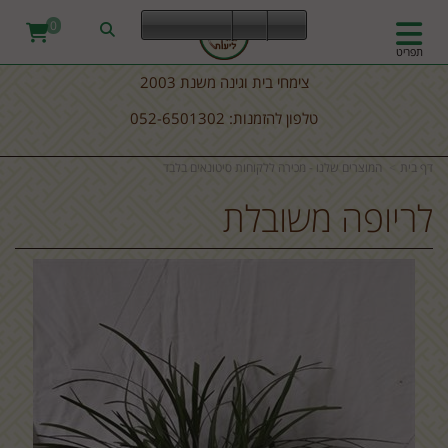
0
תפריט
צימחי בית וגינה משנת 2003
טלפון להזמנות: 052-6501302
דף בית
המוצרים שלנו - מכירה ללקוחות סיטונאים בלבד
לריופה משובלת