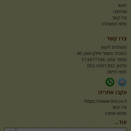
ראשי
אודותינו
צרו קשר
מלאי המשתלה
צרו קשר
משתלות ליעות
כתובת:
משמר איילון משק 40
מספר עסק: 513477166
טלפון:
052-6501302
תנאי רכישה
עקבו אחרינו
https://www.liot.co.il
צרו קשר
שתפו אותנו!
עוד...