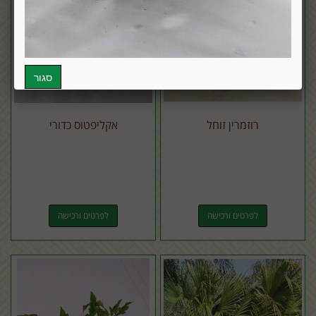
רוזמרין זוחל
אקליפטוס כדורי
לפרטים ורכישה
לפרטים ורכישה