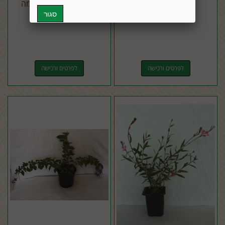
לוונדר קנרי
דרצנה אוסטרלית אדומה
רד סטאר
לפרטים ורכישה
לפרטים ורכישה