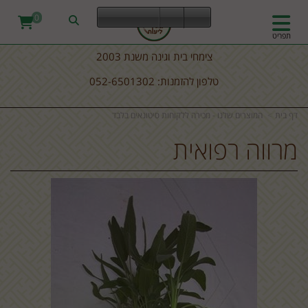
0
תפריט
צימחי בית וגינה משנת 2003
טלפון להזמנות: 052-6501302
דף בית
המוצרים שלנו - מכירה ללקוחות סיטונאים בלבד
מרווה רפואית