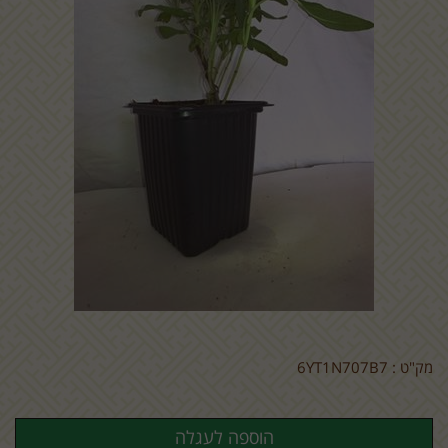
מק"ט :
6YT1N707B7