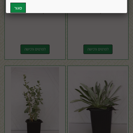
ביסמרקיה נוביליס
דיון ספינולוסום
לפרטים ורכישה
לפרטים ורכישה