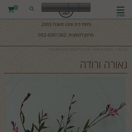
0
תפריט
צימחי בית וגינה משנת 2003
טלפון להזמנות: 052-6501302
דף בית
המוצרים שלנו - מכירה ללקוחות סיטונאים בלבד
גאורה ורודה