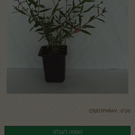
מק"ט :
Q9JEOPNRAV