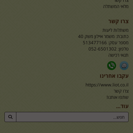
צרו קשר
מלאי המשתלה
צרו קשר
משתלות ליעות
כתובת:
משמר איילון משק 40
מספר עסק: 513477166
טלפון:
052-6501302
תנאי רכישה
עקבו אחרינו
https://www.liot.co.il
צרו קשר
שתפו אותנו!
עוד...