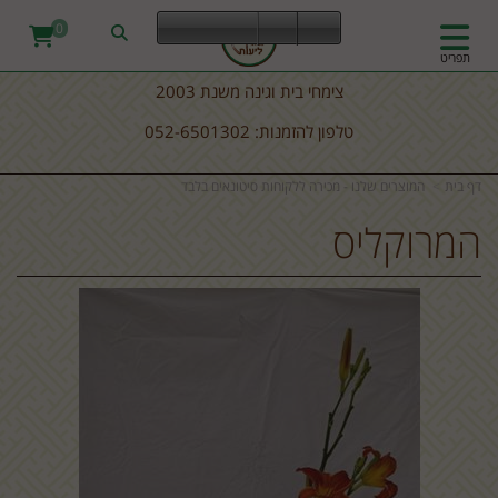
0
תפריט
צימחי בית וגינה משנת 2003
טלפון להזמנות: 052-6501302
דף בית
המוצרים שלנו - מכירה ללקוחות סיטונאים בלבד
המרוקליס