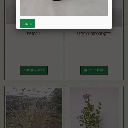
פלקטרנטוס שפתני
גוזמניה
לפרטים ורכישה
לפרטים ורכישה