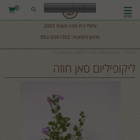
0
תפריט
צימחי בית וגינה משנת 2003
טלפון להזמנות: 052-6501302
דף בית
המוצרים שלנו - מכירה ללקוחות סיטונאים בלבד
ליקופיליום סאן חוזה