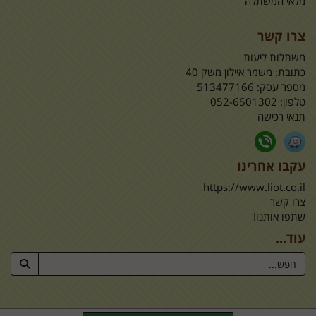
מלאי המשתלה
צרו קשר
משתלות ליעות
כתובת:
משמר איילון משק 40
מספר עסק: 513477166
טלפון:
052-6501302
תנאי רכישה
עקבו אחרינו
https://www.liot.co.il
צרו קשר
שתפו אותנו!
עוד...