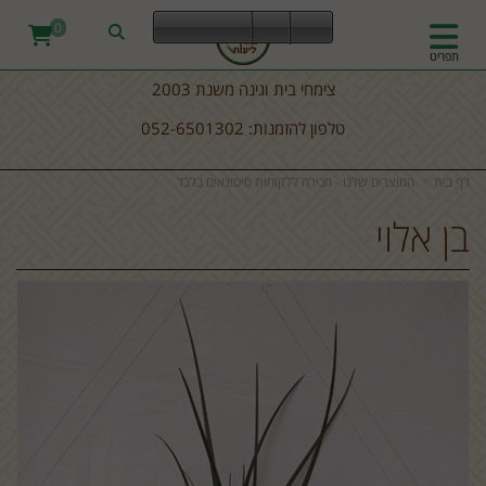
0
תפריט
צימחי בית וגינה משנת 2003
טלפון להזמנות: 052-6501302
דף בית
המוצרים שלנו - מכירה ללקוחות סיטונאים בלבד
בן אלוי