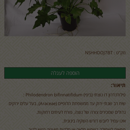
מק"ט :
NSHHDOJ7BT
תיאור:
פילודנדרון דו נוצתי (ביפי)
Philodendron bifinnatifidum
:
שיח רב שנתי ירוק עד ממשפחת הלופיים (
Araceae
), בעל עלים ירוקים
גדולים שמכירים צורה של נוצה, פורח לעיתים רחוקות.
אינו עמיד ליובש דורש השקיה בינונית.
מתאים לשתילה בשמש מלאה או חלקית מועטה רגיש לקור.