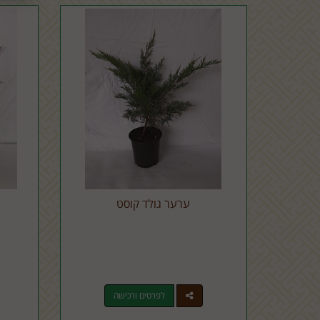
ערער גולד קוסט
לפרטים ורכישה