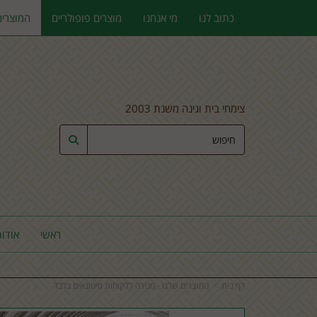
כתוב לנו
מי אנחנו
מוצרים פופולריים
המוצרים
צימחי בית וגינה משנת 2003
ראשי
אודות
דף בית
המוצרים שלנו - מכירה ללקוחות סיטונאים בלבד