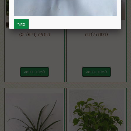
לנטנה לבנה
רוונאה (ריוולריס)
לפרטים ורכישה
לפרטים ורכישה