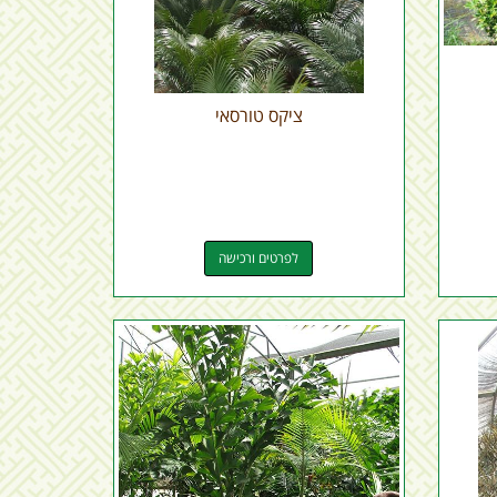
ציקס טורסאי
לפרטים ורכישה