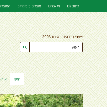
כתוב לנו
מי אנחנו
מוצרים פופולריים
המוצרים
צימחי בית וגינה משנת 2003
ראשי
אודות
הבא