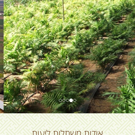
אודות משתלות ליעות