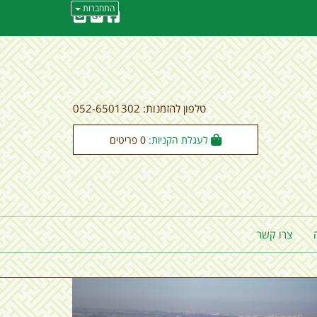
התחברות
טלפון להזמנות: 052-6501302
לעגלת הקניות:
0
פריטים
צרו קשר
הקודם