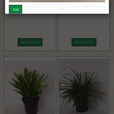
זיף נוצה אדום (ארגמני)
דרצנה ביקולור
לפרטים ורכישה
לפרטים ורכישה