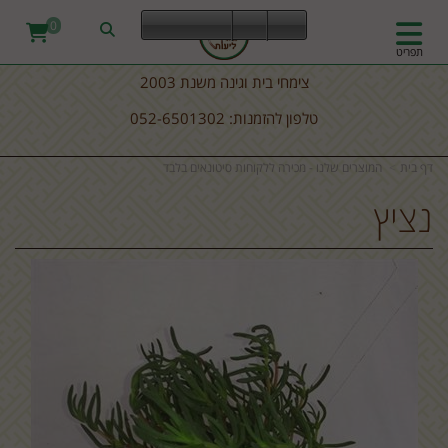
0
תפריט
צימחי בית וגינה משנת 2003
טלפון להזמנות: 052-6501302
דף בית
המוצרים שלנו - מכירה ללקוחות סיטונאים בלבד
נציץ